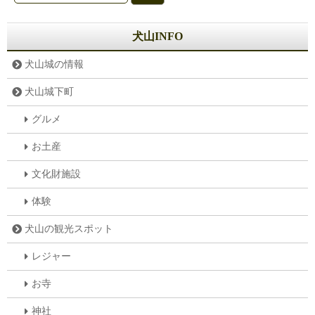
犬山INFO
犬山城の情報
犬山城下町
グルメ
お土産
文化財施設
体験
犬山の観光スポット
レジャー
お寺
神社