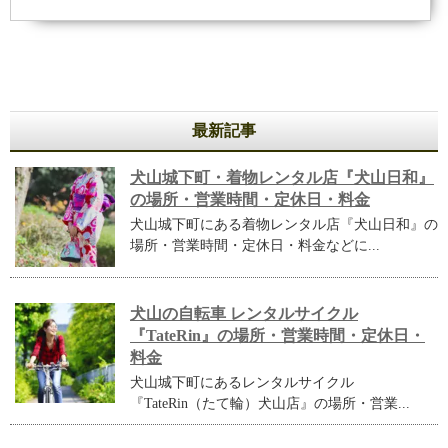
最新記事
犬山城下町・着物レンタル店『犬山日和』
の場所・営業時間・定休日・料金
犬山城下町にある着物レンタル店『犬山日和』の
場所・営業時間・定休日・料金などに...
犬山の自転車 レンタルサイクル
『TateRin』の場所・営業時間・定休日・
料金
犬山城下町にあるレンタルサイクル
『TateRin（たて輪）犬山店』の場所・営業...