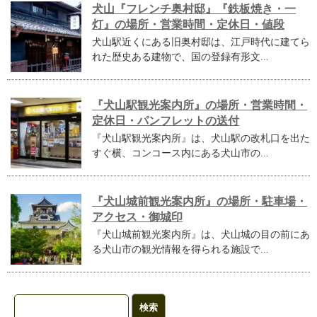
犬山『フレンチ奥村邸』『鉄板焼き・一
灯』の場所・営業時間・定休日・値段
犬山駅近くにある旧奥村邸は、江戸時代に建てら
れた歴史ある建物で、国の登録有形文...
『犬山駅観光案内所』の場所・営業時間・
定休日・パンフレットの送付
『犬山駅観光案内所』は、犬山駅の改札口を出た
すぐ横、コンコース内にある犬山市の...
『犬山城前観光案内所』の場所・駐車場・
アクセス・御城印
『犬山城前観光案内所』は、犬山城の目の前にあ
る犬山市の観光情報を得られる施設で...