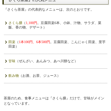
『さくら茶屋』の代表的なメニューは、次のとおりです。
さくら膳
（
1,100円
。豆腐田楽6本、小鉢、汁物、サラダ、菜
飯、香の物、デザート）
田楽
（
1本100円、6本500円
。豆腐田楽、こんにゃく田楽、里芋
田楽）
甘味
（ぜんざい、あんみつ、あべ川餅など）
飲み物
（お酒、お茶、ジュース）
茶屋のため、食事メニューは『さくら膳』だけで、甘味がメイン
となっています。