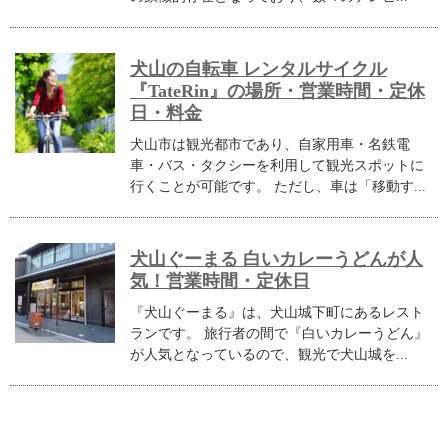
犬山の自転車 レンタルサイクル
『TateRin』の場所・営業時間・定休
日・料金
犬山市は観光都市であり、自家用車・名鉄電
車・バス・タクシーを利用して観光スポットに
行くことが可能です。 ただし、車は「移動す...
犬山ぐーまる 白いカレーうどんが人
気！営業時間・定休日
『犬山ぐーまる』は、犬山城下町にあるレスト
ランです。 旅行者の間で『白いカレーうどん』
が人気となっているので、観光で犬山城を...