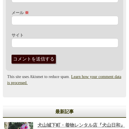
メール
※
サイト
This site uses Akismet to reduce spam.
Learn how your comment data
is processed.
最新記事
犬山城下町・着物レンタル店『犬山日和』