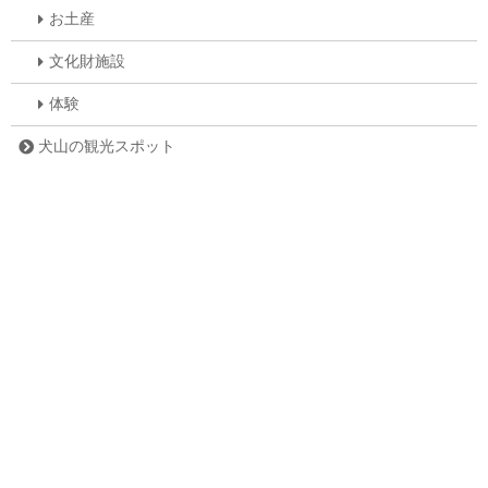
お土産
文化財施設
体験
犬山の観光スポット
レジャー
お寺
神社
犬山イベント
宿泊施設
サイト情報
お問い合わせ