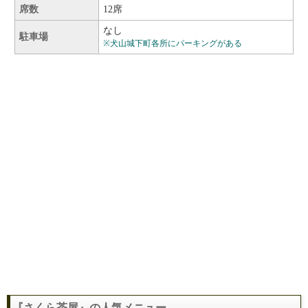
席数
12席
なし
駐車場
※犬山城下町各所にパーキングがある
『さくら茶屋』の人気メニュー