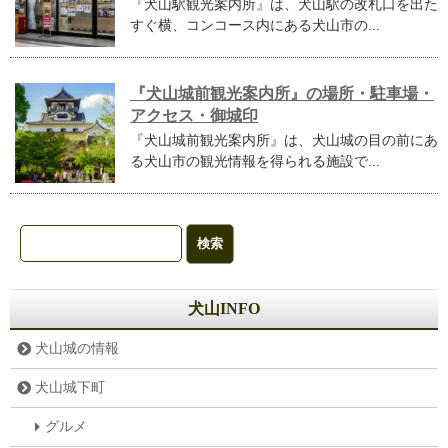
『犬山駅観光案内所』は、犬山駅の改札口を出た
すぐ横、コンコース内にある犬山市の...
『犬山城前観光案内所』の場所・駐車場・
アクセス・御城印
『犬山城前観光案内所』は、犬山城の目の前にあ
る犬山市の観光情報を得られる施設で...
犬山INFO
犬山城の情報
犬山城下町
グルメ