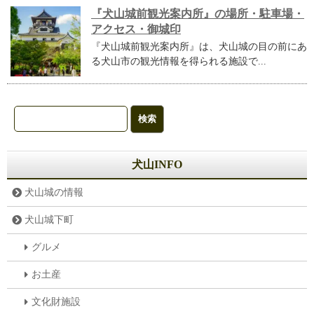
『犬山城前観光案内所』の場所・駐車場・
アクセス・御城印
『犬山城前観光案内所』は、犬山城の目の前にあ
る犬山市の観光情報を得られる施設で...
犬山INFO
犬山城の情報
犬山城下町
グルメ
お土産
文化財施設