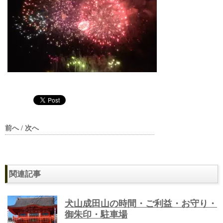
前へ / 次へ
関連記事
犬山成田山の時間・ご利益・お守り・
御朱印・駐車場