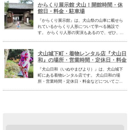
からくり展示館 犬山！開館時間・休
館日・料金・駐車場
『からくり展示館』は、犬山祭の山車に載せら
れているからくり人形について学べる施設で
す。 からくり人形の実演もあるので、ぜひ、...
犬山城下町・着物レンタル店『犬山日
和』の場所・営業時間・定休日・料金
『犬山日和（いぬやまびより）』は、犬山城下
町にある着物レンタル店です。 犬山日和の場
所・営業時間・定休日・料金などについてご...