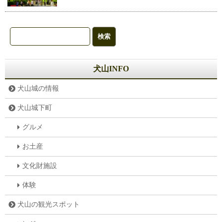
犬山INFO
犬山城の情報
犬山城下町
グルメ
お土産
文化財施設
体験
犬山の観光スポット