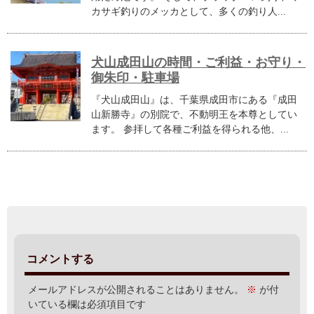
カサギ釣りのメッカとして、多くの釣り人...
犬山成田山の時間・ご利益・お守り・
御朱印・駐車場
『犬山成田山』は、千葉県成田市にある『成田
山新勝寺』の別院で、不動明王を本尊としてい
ます。 参拝して各種ご利益を得られる他、...
コメントする
メールアドレスが公開されることはありません。
※
が付
いている欄は必須項目です