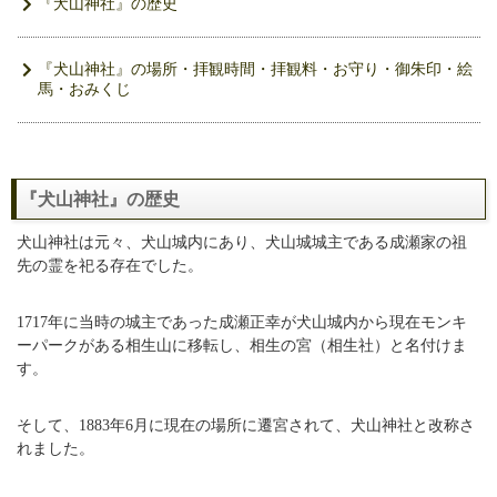
『犬山神社』の歴史
『犬山神社』の場所・拝観時間・拝観料・お守り・御朱印・絵
馬・おみくじ
『犬山神社』の歴史
犬山神社は元々、犬山城内にあり、犬山城城主である成瀬家の祖
先の霊を祀る存在でした。
1717年に当時の城主であった成瀬正幸が犬山城内から現在モンキ
ーパークがある相生山に移転し、相生の宮（相生社）と名付けま
す。
そして、1883年6月に現在の場所に遷宮されて、犬山神社と改称さ
れました。