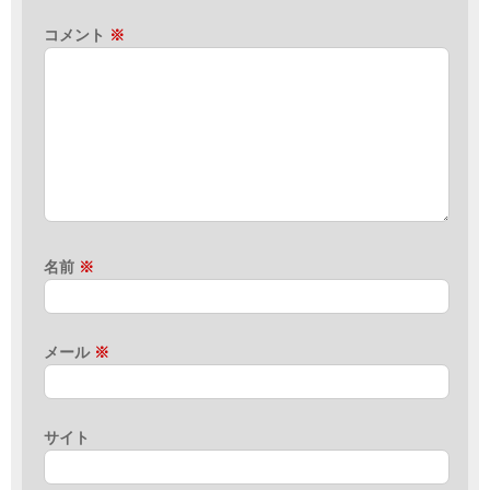
コメント
※
名前
※
メール
※
サイト