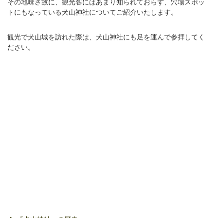
その地味さ故に、観光客にはあまり知られておらず、穴場スポッ
トにもなっている犬山神社についてご紹介いたします。
観光で犬山城を訪れた際は、犬山神社にも足を運んで参拝してく
ださい。