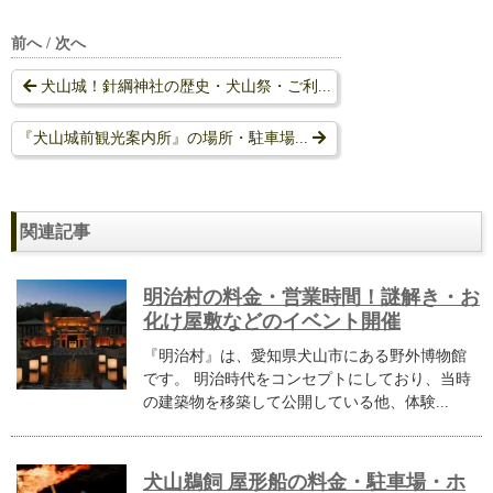
前へ / 次へ
犬山城！針綱神社の歴史・犬山祭・ご利...
『犬山城前観光案内所』の場所・駐車場...
関連記事
明治村の料金・営業時間！謎解き・お
化け屋敷などのイベント開催
『明治村』は、愛知県犬山市にある野外博物館
です。 明治時代をコンセプトにしており、当時
の建築物を移築して公開している他、体験...
犬山鵜飼 屋形船の料金・駐車場・ホ