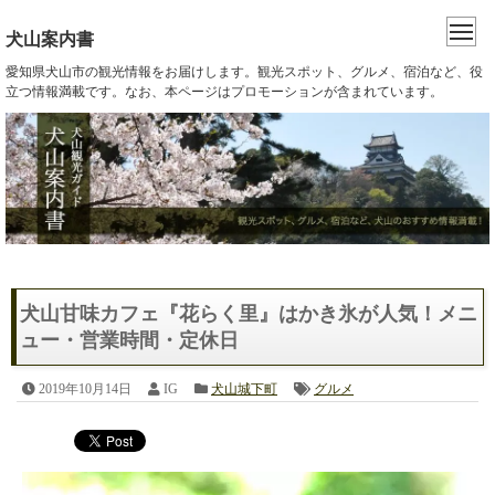
犬山案内書
愛知県犬山市の観光情報をお届けします。観光スポット、グルメ、宿泊など、役
立つ情報満載です。なお、本ページはプロモーションが含まれています。
犬山甘味カフェ『花らく里』はかき氷が人気！メニ
ュー・営業時間・定休日
2019年10月14日
IG
犬山城下町
グルメ