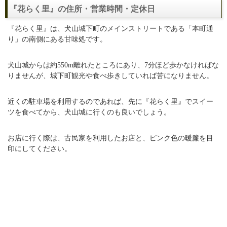
『花らく里』の住所・営業時間・定休日
『花らく里』は、犬山城下町のメインストリートである「本町通
り」の南側にある甘味処です。
犬山城からは約550m離れたところにあり、7分ほど歩かなければな
りませんが、城下町観光や食べ歩きしていれば苦になりません。
近くの駐車場を利用するのであれば、先に『花らく里』でスイー
ツを食べてから、犬山城に行くのも良いでしょう。
お店に行く際は、古民家を利用したお店と、ピンク色の暖簾を目
印にしてください。