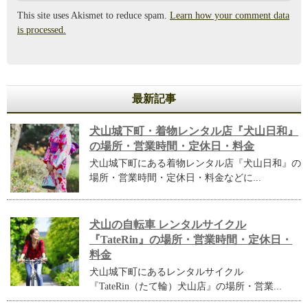
This site uses Akismet to reduce spam.
Learn how your comment data
is processed.
最新記事
犬山城下町・着物レンタル店『犬山日和』
の場所・営業時間・定休日・料金
犬山城下町にある着物レンタル店『犬山日和』の
場所・営業時間・定休日・料金などに...
犬山の自転車 レンタルサイクル
『TateRin』の場所・営業時間・定休日・
料金
犬山城下町にあるレンタルサイクル
『TateRin（たて輪）犬山店』の場所・営業...