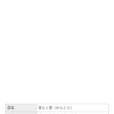
店名
花らく里（からくり）