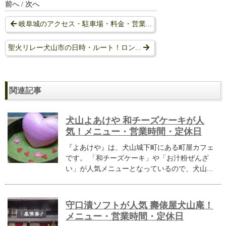
前へ / 次へ
岐阜城のアクセス・駐車場・料金・営業...
聖火リレー犬山市の日時・ルート！ロン...
関連記事
犬山よあけや 和チーズケーキが人
気！メニュー・営業時間・定休日
『よあけや』は、犬山城下町にある町屋カフェ
です。 「和チーズケーキ」や「お汁粉ぜんざ
い」が人気メニューとなっているので、犬山...
守口漬ソフトが人気 壽俵屋犬山庵！
メニュー・営業時間・定休日