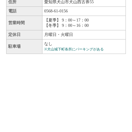
住所
愛知県犬山市犬山西古券55
電話
0568-61-0156
【夏季】 9：00～17：00
営業時間
【冬季】 9：00～16：00
定休日
月曜日・火曜日
なし
駐車場
※犬山城下町各所にパーキングがある