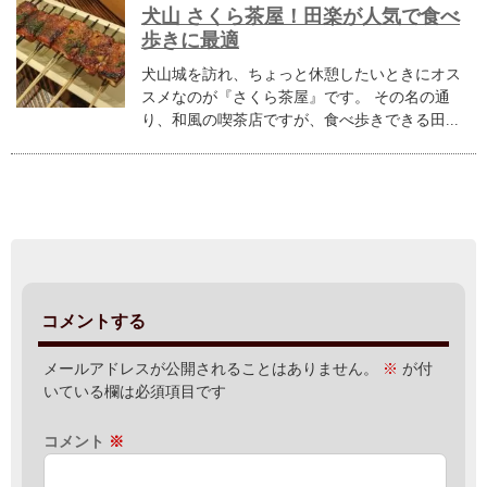
犬山 さくら茶屋！田楽が人気で食べ
歩きに最適
犬山城を訪れ、ちょっと休憩したいときにオス
スメなのが『さくら茶屋』です。 その名の通
り、和風の喫茶店ですが、食べ歩きできる田...
コメントする
メールアドレスが公開されることはありません。
※
が付
いている欄は必須項目です
コメント
※