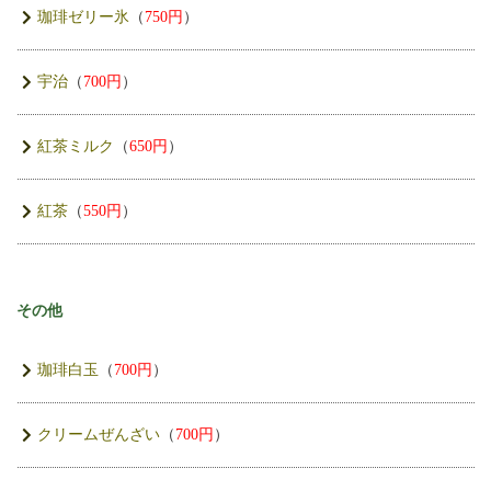
珈琲ゼリー氷
（
750円
）
宇治
（
700円
）
紅茶ミルク
（
650円
）
紅茶
（
550円
）
その他
珈琲白玉
（
700円
）
クリームぜんざい
（
700円
）