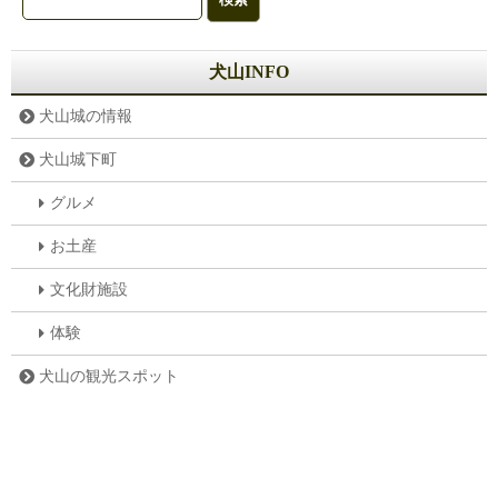
犬山INFO
犬山城の情報
犬山城下町
グルメ
お土産
文化財施設
体験
犬山の観光スポット
レジャー
お寺