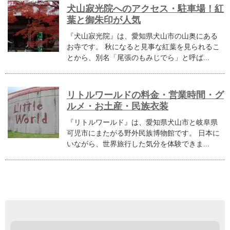
犬山寂光院へのアクセス・駐車場！紅
葉と御朱印が人気
『犬山寂光院』は、愛知県犬山市の山奥にある
お寺です。 秋になると見事な紅葉を見られるこ
とから、別名「尾張のもみじでら」と呼ば...
リトルワールドの料金・営業時間・グ
ルメ・お土産・民族衣装
『リトルワールド』は、愛知県犬山市と岐阜県
可児市にまたがる野外民族博物館です。 日本に
いながら、世界旅行した気分を体験できま...