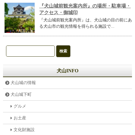
『犬山城前観光案内所』の場所・駐車場・
アクセス・御城印
『犬山城前観光案内所』は、犬山城の目の前にあ
る犬山市の観光情報を得られる施設で...
犬山INFO
犬山城の情報
犬山城下町
グルメ
お土産
文化財施設