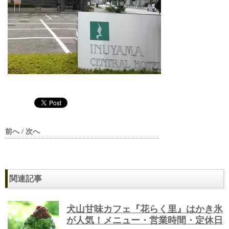
前へ / 次へ
関連記事
犬山甘味カフェ『花らく里』はかき氷
が人気！メニュー・営業時間・定休日