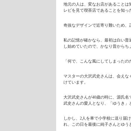
地元の人は、変なお店があることは
レビを見て喫茶店であることを知っ
奇抜なデザインで近寄り難いため、
私の記憶が確かなら、最初は白い普通
し始めていたので、かなり昔からち
「何で、こんな風にしてしまったの
マスターの大沢武史さんは、会えな
けています。
大沢武史さんが40歳の時に、源氏名
武史さんの愛人となり、「ゆうき」
しかし、2人を車で小学校に送り届
れ、この日を最後に純子さんとゆう