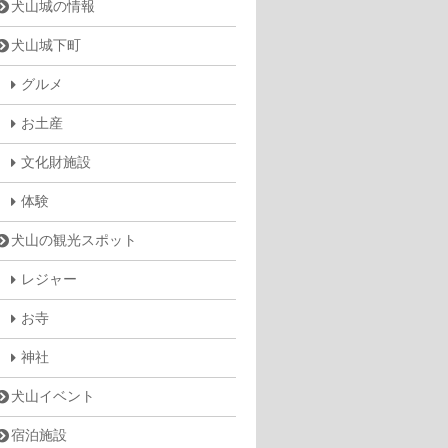
犬山城の情報
犬山城下町
グルメ
お土産
文化財施設
体験
犬山の観光スポット
レジャー
お寺
神社
犬山イベント
宿泊施設