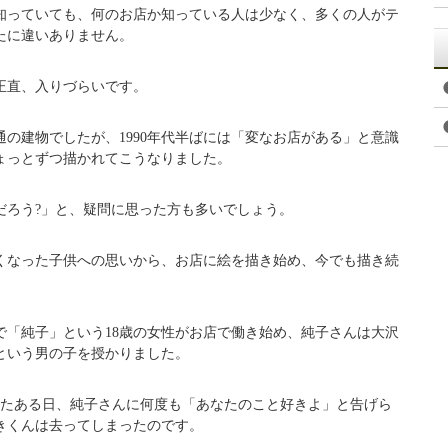
知っていても、何のお店か知っている人は少なく、多くの人がテ
たに違いありません。
正直、入りづらいです。
の建物でしたが、1990年代半ばには「変なお店がある」と意識
ょっとずつ描かれてこうなりました。
だろう?」と、疑問に思った方も多いでしょう。
くなった子供への思いから、お店に絵を描き始め、今でも描き続
で「純子」という18歳の女性がお店で働き始め、純子さんは大沢
という男の子を授かりました。
けたある日、純子さんに何度も「あなたのこと好きよ」と告げら
きくんは去ってしまったのです。