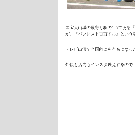
国宝犬山城の最寄り駅の1つである『
が、『パブレスト百万ドル』という
テレビ出演で全国的にも有名になっ
外観も店内もインスタ映えするので