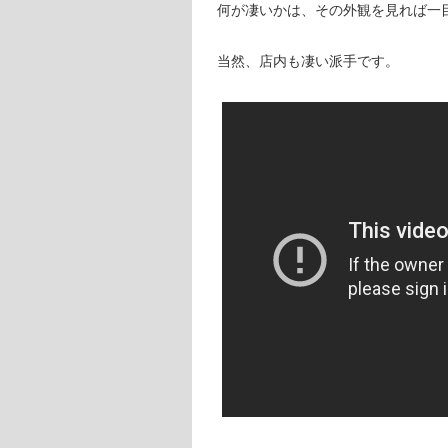
何が凄いかは、その外観を見れば一
当然、店内も凄い派手です。