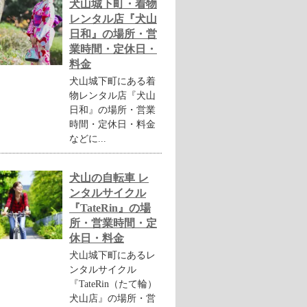
犬山城下町・着物
レンタル店『犬山
日和』の場所・営
業時間・定休日・
料金
犬山城下町にある着
物レンタル店『犬山
日和』の場所・営業
時間・定休日・料金
などに...
犬山の自転車 レ
ンタルサイクル
『TateRin』の場
所・営業時間・定
休日・料金
犬山城下町にあるレ
ンタルサイクル
『TateRin（たて輪）
犬山店』の場所・営