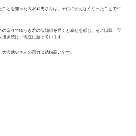
たことを知った大沢武史さんは、子供に会えなくなったことで生
キの余りでゆうき君の似顔絵を描くと幸せを感じ、それ以降、宝
を描き続け、現在に至っています。
、大沢武史さんの画力は結構高いです。