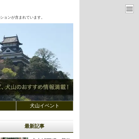
ションが含まれています。
犬山イベント
最新記事