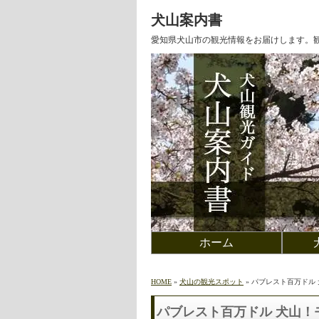
犬山案内書
愛知県犬山市の観光情報をお届けします。
ホーム
HOME
»
犬山の観光スポット
» パブレスト百万ドル
パブレスト百万ドル 犬山