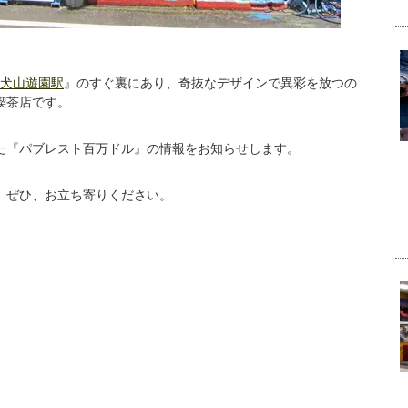
犬山遊園駅
』のすぐ裏にあり、奇抜なデザインで異彩を放つの
喫茶店です。
た『パブレスト百万ドル』の情報をお知らせします。
、ぜひ、お立ち寄りください。