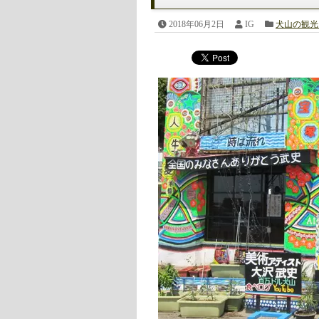
2018年06月2日
IG
犬山の観光