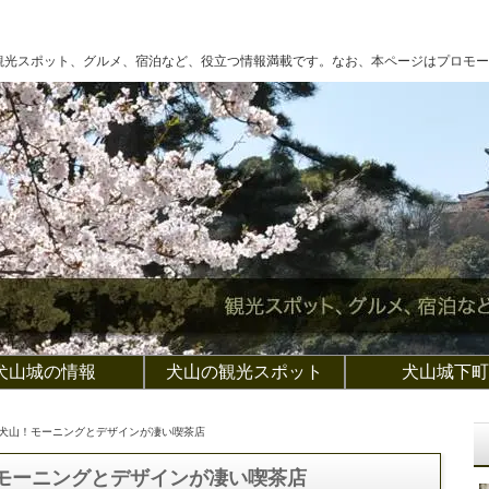
観光スポット、グルメ、宿泊など、役立つ情報満載です。なお、本ページはプロモー
犬山城の情報
犬山の観光スポット
犬山城下町
 犬山！モーニングとデザインが凄い喫茶店
！モーニングとデザインが凄い喫茶店