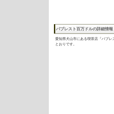
パブレスト百万ドルの詳細情報
愛知県犬山市にある喫茶店『パブレ
とおりです。