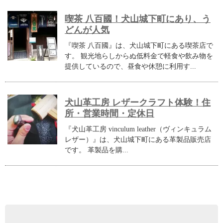
喫茶 八百國！犬山城下町にあり、う
どんが人気
『喫茶 八百國』は、犬山城下町にある喫茶店で
す。 観光地らしからぬ低料金で軽食や飲み物を
提供しているので、昼食や休憩に利用す...
犬山革工房 レザークラフト体験！住
所・営業時間・定休日
『犬山革工房 vinculum leather（ヴィンキュラム
レザー）』は、犬山城下町にある革製品販売店
です。 革製品を購...