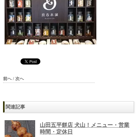
前へ / 次へ
関連記事
山田五平餅店 犬山！メニュー・営業
時間・定休日