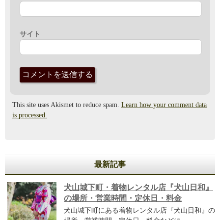
サイト
This site uses Akismet to reduce spam.
Learn how your comment data
is processed.
最新記事
犬山城下町・着物レンタル店『犬山日和』
の場所・営業時間・定休日・料金
犬山城下町にある着物レンタル店『犬山日和』の