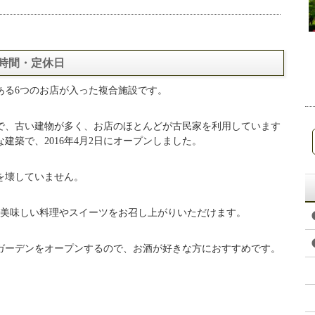
時間・定休日
ある6つのお店が入った複合施設です。
で、古い建物が多く、お店のほとんどが古民家を利用しています
建築で、2016年4月2日にオープンしました。
を壊していません。
、美味しい料理やスイーツをお召し上がりいただけます。
ガーデンをオープンするので、お酒が好きな方におすすめです。