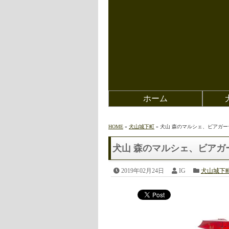
ホーム
HOME
»
犬山城下町
» 犬山 森のマルシェ、ビアガ
犬山 森のマルシェ、ビア
2019年02月24日
IG
犬山城下