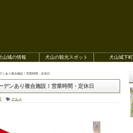
犬山城の情報
犬山の観光スポット
犬山城下町
ーデンあり複合施設！営業時間・定休日
ガーデンあり複合施設！営業時間・定休日
町
グルメ