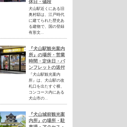
休日・値段
犬山駅近くにある旧
奥村邸は、江戸時代
に建てられた歴史あ
る建物で、国の登録
有形文...
『犬山駅観光案内
所』の場所・営業
時間・定休日・パ
ンフレットの送付
『犬山駅観光案内
所』は、犬山駅の改
札口を出たすぐ横、
コンコース内にある
犬山市の...
『犬山城前観光案
内所』の場所・駐
車場・アクセス・