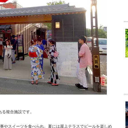
ある複合施設です。
食事やスイーツを食べられ、夏には屋上テラスでビールを楽しめ