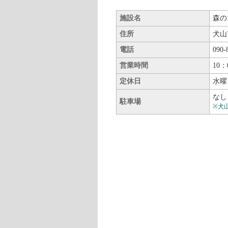
施設名
森のマ
住所
犬山
電話
090-
営業時間
10：
定休日
水曜
なし
駐車場
※犬