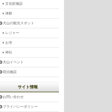
文化財施設
体験
犬山の観光スポット
レジャー
お寺
神社
犬山イベント
宿泊施設
サイト情報
お問い合わせ
プライバシーポリシー