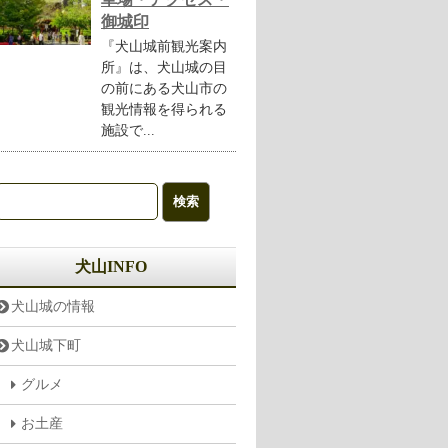
御城印
『犬山城前観光案内
所』は、犬山城の目
の前にある犬山市の
観光情報を得られる
施設で...
犬山INFO
犬山城の情報
犬山城下町
グルメ
お土産