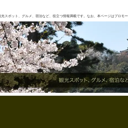
観光スポット、グルメ、宿泊など、役立つ情報満載です。なお、本ページはプロモー